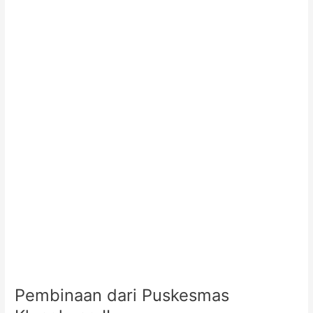
dari
Puskesmas
Klungkung
II
Pembinaan dari Puskesmas